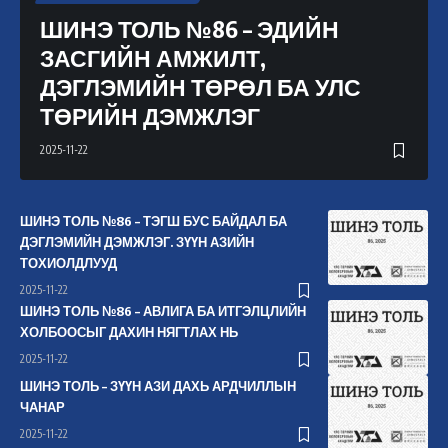
ШИНЭ ТОЛЬ №86 – ЭДИЙН
ЗАСГИЙН АМЖИЛТ,
ДЭГЛЭМИЙН ТӨРӨЛ БА УЛС
ТӨРИЙН ДЭМЖЛЭГ
2025-11-22
ШИНЭ ТОЛЬ №86 – ТЭГШ БУС БАЙДАЛ БА
ДЭГЛЭМИЙН ДЭМЖЛЭГ. ЗҮҮН АЗИЙН
ТОХИОЛДЛУУД
2025-11-22
ШИНЭ ТОЛЬ №86 – АВЛИГА БА ИТГЭЛЦЛИЙН
ХОЛБООСЫГ ДАХИН НЯГТЛАХ НЬ
2025-11-22
ШИНЭ ТОЛЬ – ЗҮҮН АЗИ ДАХЬ АРДЧИЛЛЫН
ЧАНАР
2025-11-22