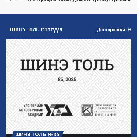
Шинэ Толь Сэтгүүл
Дэлгэрэнгүй
ШИНЭ ТОЛЬ №86