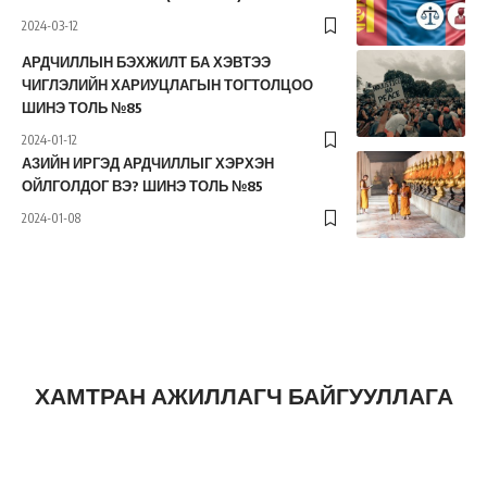
2024-03-12
АРДЧИЛЛЫН БЭХЖИЛТ БА ХЭВТЭЭ
ЧИГЛЭЛИЙН ХАРИУЦЛАГЫН ТОГТОЛЦОО
ШИНЭ ТОЛЬ №85
2024-01-12
АЗИЙН ИРГЭД АРДЧИЛЛЫГ ХЭРХЭН
ОЙЛГОЛДОГ ВЭ? ШИНЭ ТОЛЬ №85
2024-01-08
ХАМТРАН АЖИЛЛАГЧ БАЙГУУЛЛАГА