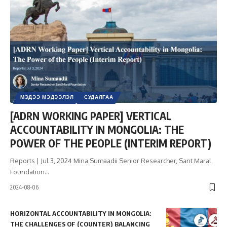
МЭДЭЭ МЭДЭЭЛЭЛ
СУДАЛГАА
[ADRN WORKING PAPER] VERTICAL
ACCOUNTABILITY IN MONGOLIA: THE
POWER OF THE PEOPLE (INTERIM REPORT)
Reports | Jul 3, 2024 Mina Sumaadii Senior Researcher, Sant Maral
Foundation
…
2024-08-06
HORIZONTAL ACCOUNTABILITY IN MONGOLIA:
THE CHALLENGES OF (COUNTER) BALANCING