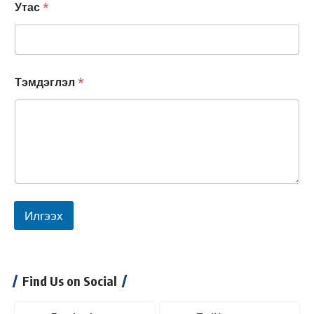
Утас
*
Тэмдэглэл
*
Илгээх
Find Us on Social