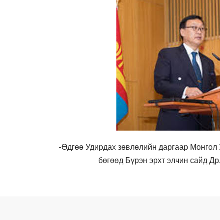
-Өдгөө Удирдах зөвлөлийн даргаар Монгол
бөгөөд Бүрэн эрхт элчин сайд Др