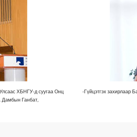
 Улсаас ХБНГУ-д суугаа Онц
-Гүйцэтгэх захирлаар 
. Дамбын Ганбат,