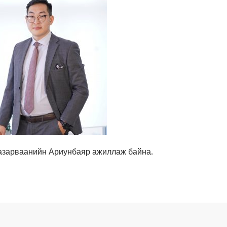
Базарваанийн Ариунбаяр ажиллаж байна.