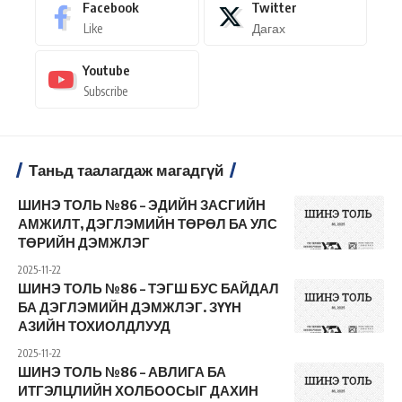
Facebook
Twitter
Like
Дагах
Youtube
Subscribe
Таньд таалагдаж магадгүй
ШИНЭ ТОЛЬ №86 – ЭДИЙН ЗАСГИЙН
АМЖИЛТ, ДЭГЛЭМИЙН ТӨРӨЛ БА УЛС
ТӨРИЙН ДЭМЖЛЭГ
2025-11-22
ШИНЭ ТОЛЬ №86 – ТЭГШ БУС БАЙДАЛ
БА ДЭГЛЭМИЙН ДЭМЖЛЭГ. ЗҮҮН
АЗИЙН ТОХИОЛДЛУУД
2025-11-22
ШИНЭ ТОЛЬ №86 – АВЛИГА БА
ИТГЭЛЦЛИЙН ХОЛБООСЫГ ДАХИН