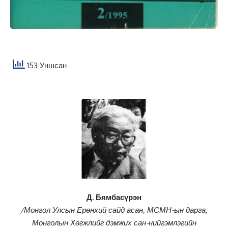
153 Уншсан
Д. Бямбасүрэн
/Монгол Улсын Ерөнхий сайд асан, МСМН-ын дарга,
Монголын Хөгжлийг дэмжих сан-нийгэмлэгийн