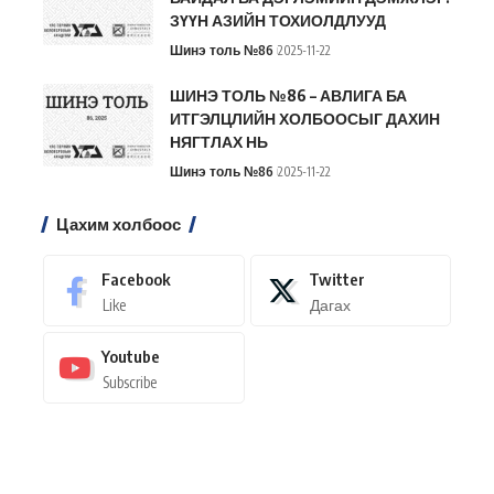
ЗҮҮН АЗИЙН ТОХИОЛДЛУУД
Шинэ толь №86
2025-11-22
ШИНЭ ТОЛЬ №86 – АВЛИГА БА
ИТГЭЛЦЛИЙН ХОЛБООСЫГ ДАХИН
НЯГТЛАХ НЬ
Шинэ толь №86
2025-11-22
Цахим холбоос
Facebook
Twitter
Like
Дагах
Youtube
Subscribe