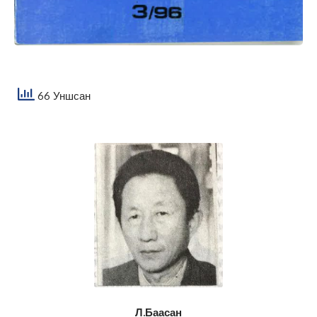
66 Уншсан
Л.Баасан