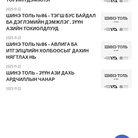
2025-11-22
ШИНЭ ТОЛЬ №86 – ТЭГШ БУС БАЙДАЛ
БА ДЭГЛЭМИЙН ДЭМЖЛЭГ. ЗҮҮН
АЗИЙН ТОХИОЛДЛУУД
2025-11-22
ШИНЭ ТОЛЬ №86 – АВЛИГА БА
ИТГЭЛЦЛИЙН ХОЛБООСЫГ ДАХИН
НЯГТЛАХ НЬ
2025-11-22
ШИНЭ ТОЛЬ – ЗҮҮН АЗИ ДАХЬ
АРДЧИЛЛЫН ЧАНАР
2025-11-22