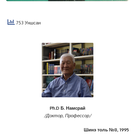
753 Уншсан
Ph.D Б. Намсрай
/Доктор, Профессор/
Шинэ толь №8, 1995