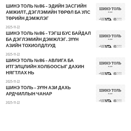
ШИНЭ ТОЛЬ №86 – ЭДИЙН ЗАСГИЙН
АМЖИЛТ, ДЭГЛЭМИЙН ТӨРӨЛ БА УЛС
ТӨРИЙН ДЭМЖЛЭГ
2025-11-22
ШИНЭ ТОЛЬ №86 – ТЭГШ БУС БАЙДАЛ
БА ДЭГЛЭМИЙН ДЭМЖЛЭГ. ЗҮҮН
АЗИЙН ТОХИОЛДЛУУД
2025-11-22
ШИНЭ ТОЛЬ №86 – АВЛИГА БА
ИТГЭЛЦЛИЙН ХОЛБООСЫГ ДАХИН
НЯГТЛАХ НЬ
2025-11-22
ШИНЭ ТОЛЬ – ЗҮҮН АЗИ ДАХЬ
АРДЧИЛЛЫН ЧАНАР
2025-11-22