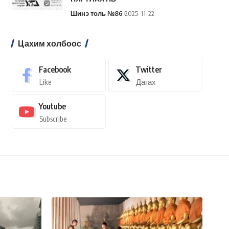
Шинэ толь №86
2025-11-22
Цахим холбоос
Facebook
Twitter
Like
Дагах
Youtube
Subscribe