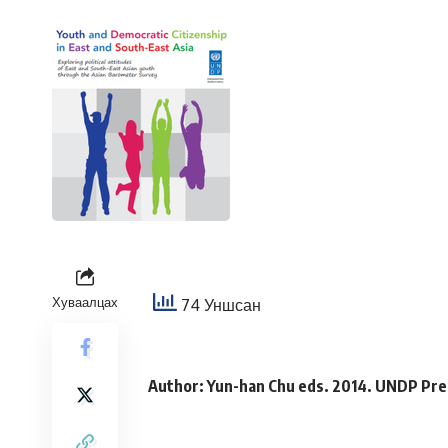
Хуваалцах
74 Уншсан
Author: Yun-han Chu eds. 2014. UNDP Pre