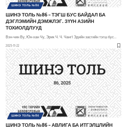
ШИНЭ ТОЛЬ №86
ШИНЭ ТОЛЬ №86 – ТЭГШ БУС БАЙДАЛ БА
ДЭГЛЭМИЙН ДЭМЖЛЭГ. ЗҮҮН АЗИЙН
ТОХИОЛДЛУУД
Вэн-чин Ву, Юн-хан Чу, Эрик Ч. Ч. Чанг1 Эдийн засгийн тэгш бус
…
2025-11-22
ШИНЭ ТОЛЬ №86
ШИНЭ ТОЛЬ №86 – АВЛИГА БА ИТГЭЛЦЛИЙН