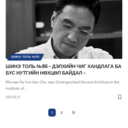
ШИНЭ ТОЛЬ №86
ШИНЭ ТОЛЬ №86 – ДЭЛХИЙН ЧИГ ХАНДЛАГА БА
БҮС НУТГИЙН НӨХЦӨЛ БАЙДАЛ –
Юн-хан Чу Yun-han Chu. was Distinguished Research Fellow in the
Institute of
…
2025-10-21
1
2