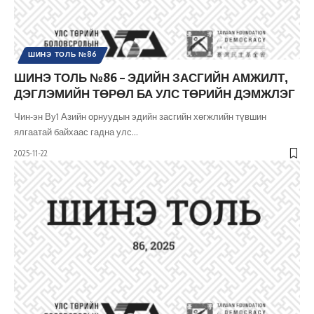
ШИНЭ ТОЛЬ №86
ШИНЭ ТОЛЬ №86 – ЭДИЙН ЗАСГИЙН АМЖИЛТ,
ДЭГЛЭМИЙН ТӨРӨЛ БА УЛС ТӨРИЙН ДЭМЖЛЭГ
Чин-эн Ву1 Азийн орнуудын эдийн засгийн хөгжлийн түвшин
ялгаатай байхаас гадна улс
…
2025-11-22