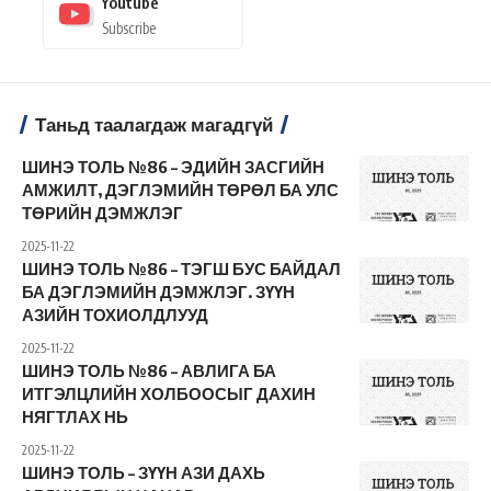
Youtube
Subscribe
Таньд таалагдаж магадгүй
ШИНЭ ТОЛЬ №86 – ЭДИЙН ЗАСГИЙН
АМЖИЛТ, ДЭГЛЭМИЙН ТӨРӨЛ БА УЛС
ТӨРИЙН ДЭМЖЛЭГ
2025-11-22
ШИНЭ ТОЛЬ №86 – ТЭГШ БУС БАЙДАЛ
БА ДЭГЛЭМИЙН ДЭМЖЛЭГ. ЗҮҮН
АЗИЙН ТОХИОЛДЛУУД
2025-11-22
ШИНЭ ТОЛЬ №86 – АВЛИГА БА
ИТГЭЛЦЛИЙН ХОЛБООСЫГ ДАХИН
НЯГТЛАХ НЬ
2025-11-22
ШИНЭ ТОЛЬ – ЗҮҮН АЗИ ДАХЬ