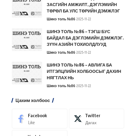
ЗАСГИЙН АМЖИЛТ, ДЭГЛЭМИЙН
ТӨРӨЛ БА УЛС ТӨРИЙН ДЭМЖЛЭГ
Шинэ толь №86
2025-11-22
ШИНЭ ТОЛЬ №86 – ТЭГШ БУС
БАЙДАЛ БА ДЭГЛЭМИЙН ДЭМЖЛЭГ.
ЗҮҮН АЗИЙН ТОХИОЛДЛУУД
Шинэ толь №86
2025-11-22
ШИНЭ ТОЛЬ №86 – АВЛИГА БА
ИТГЭЛЦЛИЙН ХОЛБООСЫГ ДАХИН
НЯГТЛАХ НЬ
Шинэ толь №86
2025-11-22
Цахим холбоос
Facebook
Twitter
Like
Дагах