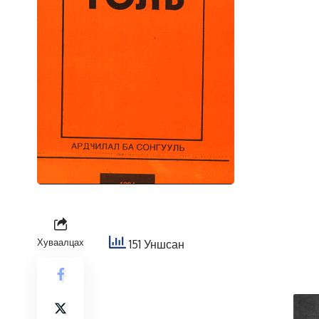
Хуваалцах
151 Уншсан