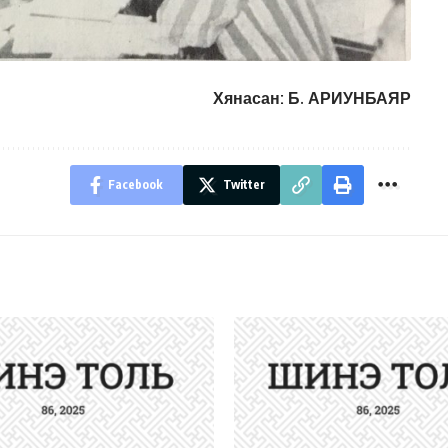
Хянасан: Б. АРИУНБАЯР
Facebook
Twitter