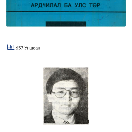
657 Уншсан