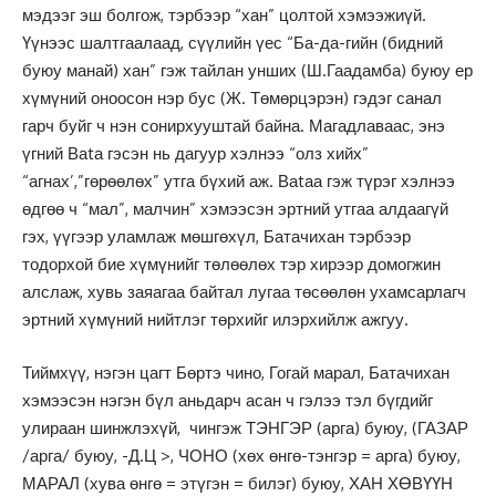
мэдээг эш болгож, тэрбээр “хан” цолтой хэмээжиүй.
Үүнээс шалтгаалаад, сүүлийн үес “Ба-да-гийн (бидний
буюу манай) хан” гэж тайлан унших (Ш.Гаадамба) буюу ер
хүмүний оноосон нэр бус (Ж. Төмөрцэрэн) гэдэг санал
гарч буйг ч нэн сонирхууштай байна. Магадлаваас, энэ
үгний Ваtа гэсэн нь дагуур хэлнээ “олз хийх”
“агнах’,”гөрөөлөх” утга бүхий аж. Ваtаа гэж түрэг хэлнээ
өдгөө ч “мал”, малчин” хэмээсэн эртний утгаа алдаагүй
гэх, үүгээр уламлаж мөшгөхүл, Батачихан тэрбээр
тодорхой бие хүмүнийг төлөөлөх тэр хирээр домогжин
алслаж, хувь заяагаа байтал лугаа төсөөлөн ухамсарлагч
эртний хүмүний нийтлэг төрхийг илэрхийлж ажгуу.
Тиймхүү, нэгэн цагт Бөртэ чино, Гогай марал, Батачихан
хэмээсэн нэгэн бүл аньдарч асан ч гэлээ тэл бүгдийг
улираан шинжлэхүй, чингэж ТЭНГЭР (арга) буюу, (ГАЗАР
/арга/ буюу, -Д.Ц >, ЧОНО (хөх өнгө-тэнгэр = арга) буюу,
МАРАЛ (хува өнгө = этүгэн = билэг) буюу, ХАН ХӨВҮҮН