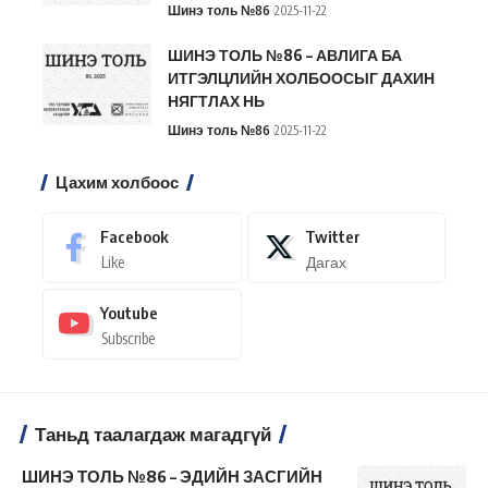
Шинэ толь №86
2025-11-22
ШИНЭ ТОЛЬ №86 – АВЛИГА БА
ИТГЭЛЦЛИЙН ХОЛБООСЫГ ДАХИН
НЯГТЛАХ НЬ
Шинэ толь №86
2025-11-22
Цахим холбоос
Facebook
Twitter
Like
Дагах
Youtube
Subscribe
Таньд таалагдаж магадгүй
ШИНЭ ТОЛЬ №86 – ЭДИЙН ЗАСГИЙН