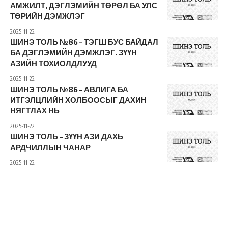
АМЖИЛТ, ДЭГЛЭМИЙН ТӨРӨЛ БА УЛС
ТӨРИЙН ДЭМЖЛЭГ
2025-11-22
ШИНЭ ТОЛЬ №86 – ТЭГШ БУС БАЙДАЛ
БА ДЭГЛЭМИЙН ДЭМЖЛЭГ. ЗҮҮН
АЗИЙН ТОХИОЛДЛУУД
2025-11-22
ШИНЭ ТОЛЬ №86 – АВЛИГА БА
ИТГЭЛЦЛИЙН ХОЛБООСЫГ ДАХИН
НЯГТЛАХ НЬ
2025-11-22
ШИНЭ ТОЛЬ – ЗҮҮН АЗИ ДАХЬ
АРДЧИЛЛЫН ЧАНАР
2025-11-22