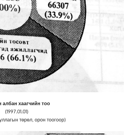
 албан хаагчийн тоо
(1997.01.01)
уллагын төрөл, орон тоогоор)