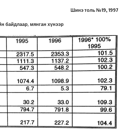
Шинэ толь №19, 1997
н байдлаар, мянган хүнээр