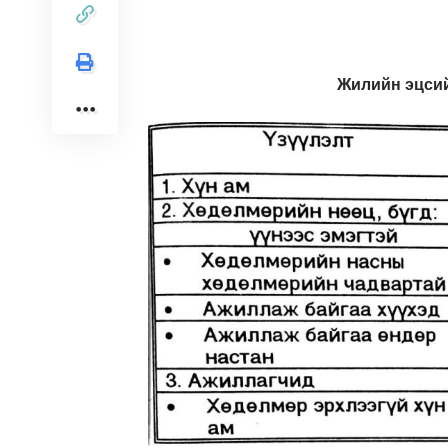
Жилийн эцсий