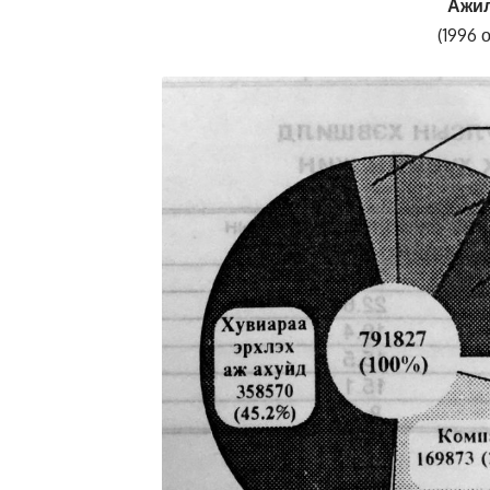
Ажи
(1996 