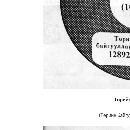
Төрийн
(Төрийн байгу