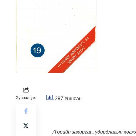
Хуваалцах
287 Уншсан
/Төрийн захиргаа, удирдлагын хөг