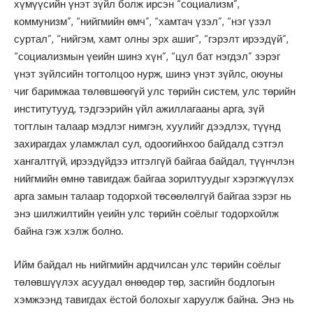
хүмүүсийн үнэт зүйл болж ирсэн “социализм”,
коммунизм”, “нийгмийн өмч”, “хамтач үзэл”, “нэг үзэл
суртал”, “нийгэм, хамт олны эрх ашиг”, “гэрэлт ирээдүй”,
“социализмын үеийн шинэ хүн”, “цул бат нэгдэл” зэрэг
үнэт зүйлсийн тогтолцоо нурж, шинэ үнэт зүйлс, оюуны
чиг баримжаа төлөвшөөгүй улс төрийн систем, улс төрийн
институтууд, тэдгээрийн үйл ажиллагааны арга, зүй
тогтлын талаар мэдлэг нимгэн, хуулийг дээдлэх, түүнд
захирагдах уламжлал сул, одоогийнхоо байдалд сэтгэл
хангалтгүй, ирээдүйдээ итгэлгүй байгаа байдал, түүнчлэн
нийгмийн өмнө тавигдаж байгаа зорилтуудыг хэрэгжүүлэх
арга замын талаар тодорхой төсөөлөлгүй байгаа зэрэг нь
энэ шилжилтийн үеийн улс төрийн соёлыг тодорхойлж
байна гэж хэлж болно.
Ийм байдал нь нийгмийн ардчилсан улс төрийн соёлыг
төлөвшүүлэх асуудал өнөөдөр төр, засгийн бодлогын
хэмжээнд тавигдах ёстой болохыг харуулж байна. Энэ нь