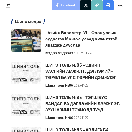
Facebook
Шинэ мэдээ
“Азийн Барометр-VII” Олон улсын
судалгаа Монгол улсад амжилттай
явагдаж дууслаа
Мэдээ мэдээлэл
2025-11-24
ШИНЭ ТОЛЬ №86 – ЭДИЙН
ЗАСГИЙН АМЖИЛТ, ДЭГЛЭМИЙН
ТӨРӨЛ БА УЛС ТӨРИЙН ДЭМЖЛЭГ
Шинэ толь №86
2025-11-22
ШИНЭ ТОЛЬ №86 – ТЭГШ БУС
БАЙДАЛ БА ДЭГЛЭМИЙН ДЭМЖЛЭГ.
ЗҮҮН АЗИЙН ТОХИОЛДЛУУД
Шинэ толь №86
2025-11-22
ШИНЭ ТОЛЬ №86 – АВЛИГА БА