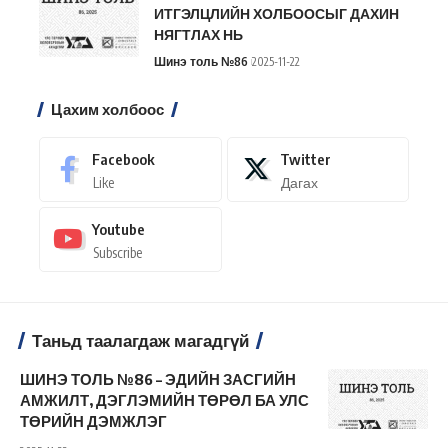
ИТГЭЛЦЛИЙН ХОЛБООСЫГ ДАХИН
НЯГТЛАХ НЬ
Шинэ толь №86
2025-11-22
Цахим холбоос
Facebook
Twitter
Like
Дагах
Youtube
Subscribe
Таньд таалагдаж магадгүй
ШИНЭ ТОЛЬ №86 – ЭДИЙН ЗАСГИЙН
АМЖИЛТ, ДЭГЛЭМИЙН ТӨРӨЛ БА УЛС
ТӨРИЙН ДЭМЖЛЭГ