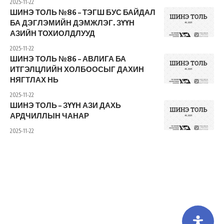
2025-11-22
ШИНЭ ТОЛЬ №86 – ТЭГШ БУС БАЙДАЛ
БА ДЭГЛЭМИЙН ДЭМЖЛЭГ. ЗҮҮН
АЗИЙН ТОХИОЛДЛУУД
2025-11-22
ШИНЭ ТОЛЬ №86 – АВЛИГА БА
ИТГЭЛЦЛИЙН ХОЛБООСЫГ ДАХИН
НЯГТЛАХ НЬ
2025-11-22
ШИНЭ ТОЛЬ – ЗҮҮН АЗИ ДАХЬ
АРДЧИЛЛЫН ЧАНАР
2025-11-22