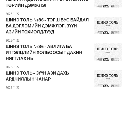
ТӨРИЙН ДЭМЖЛЭГ
2025-11-22
ШИНЭ ТОЛЬ №86 – ТЭГШ БУС БАЙДАЛ
БА ДЭГЛЭМИЙН ДЭМЖЛЭГ. ЗҮҮН
АЗИЙН ТОХИОЛДЛУУД
2025-11-22
ШИНЭ ТОЛЬ №86 – АВЛИГА БА
ИТГЭЛЦЛИЙН ХОЛБООСЫГ ДАХИН
НЯГТЛАХ НЬ
2025-11-22
ШИНЭ ТОЛЬ – ЗҮҮН АЗИ ДАХЬ
АРДЧИЛЛЫН ЧАНАР
2025-11-22