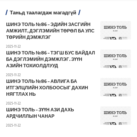
Таньд таалагдаж магадгүй
ШИНЭ ТОЛЬ №86 – ЭДИЙН ЗАСГИЙН
АМЖИЛТ, ДЭГЛЭМИЙН ТӨРӨЛ БА УЛС
ТӨРИЙН ДЭМЖЛЭГ
2025-11-22
ШИНЭ ТОЛЬ №86 – ТЭГШ БУС БАЙДАЛ
БА ДЭГЛЭМИЙН ДЭМЖЛЭГ. ЗҮҮН
АЗИЙН ТОХИОЛДЛУУД
2025-11-22
ШИНЭ ТОЛЬ №86 – АВЛИГА БА
ИТГЭЛЦЛИЙН ХОЛБООСЫГ ДАХИН
НЯГТЛАХ НЬ
2025-11-22
ШИНЭ ТОЛЬ – ЗҮҮН АЗИ ДАХЬ
АРДЧИЛЛЫН ЧАНАР
2025-11-22