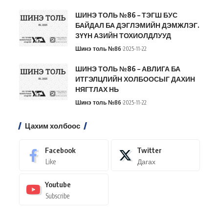
ШИНЭ ТОЛЬ №86 – ТЭГШ БУС
БАЙДАЛ БА ДЭГЛЭМИЙН ДЭМЖЛЭГ.
ЗҮҮН АЗИЙН ТОХИОЛДЛУУД
Шинэ толь №86
2025-11-22
ШИНЭ ТОЛЬ №86 – АВЛИГА БА
ИТГЭЛЦЛИЙН ХОЛБООСЫГ ДАХИН
НЯГТЛАХ НЬ
Шинэ толь №86
2025-11-22
Цахим холбоос
Facebook
Twitter
Like
Дагах
Youtube
Subscribe