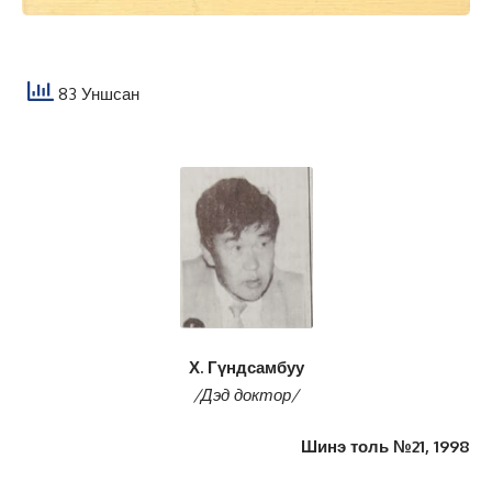
83 Уншсан
Х. Гүндсамбуу
/Дэд доктор/
Шинэ толь №21, 1998