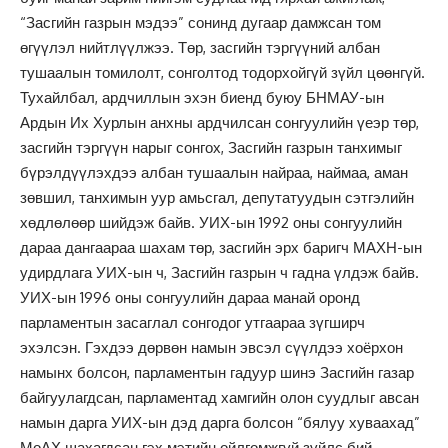
“Засгийн газрын мэдээ” сонинд дугаар дамжсан том
өгүүлэл нийтлүүлжээ. Төр, засгийн тэргүүний албан
тушаалын томилолт, сонголтод тодорхойгүй зүйл цөөнгүй.
Тухайлбал, ардчиллын эхэн биенд буюу БНМАУ-ын
Ардын Их Хурлын анхны ардчилсан сонгуулийн үеэр төр,
засгийн тэргүүн нарыг сонгох, Засгийн газрын танхимыг
бүрэлдүүлэхдээ албан тушаалын найраа, наймаа, аман
зөвшил, танхимын уур амьсгал, депутатуудын сэтгэлийн
хөдлөлөөр шийдэж байв. УИХ-ын 1992 оны сонгуулийн
дараа дангаараа шахам төр, засгийн эрх баригч МАХН-ын
удирдлага УИХ-ын ч, Засгийн газрын ч гадна үлдэж байв.
УИХ-ын 1996 оны сонгуулийн дараа манай оронд
парламентын засаглал сонгодог утгаараа зүгширч
эхэлсэн. Гэхдээ дөрвөн намын эвсэл сүүлдээ хоёрхон
намынх болсон, парламентын гадуур шинэ Засгийн газар
байгуулагдсан, парламентад хамгийн олон суудлыг авсан
намын дарга УИХ-ын дэд дарга болсон “бялуу хуваахад”
МоАХ шахагдсан гэх мэтийн ойлгомжгүй зүйлс бий.