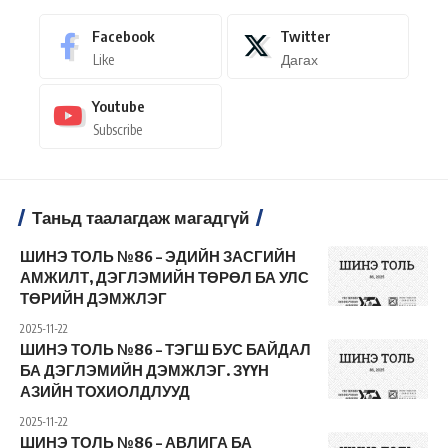
Facebook
Twitter
Like
Дагах
Youtube
Subscribe
Таньд таалагдаж магадгүй
ШИНЭ ТОЛЬ №86 – ЭДИЙН ЗАСГИЙН
АМЖИЛТ, ДЭГЛЭМИЙН ТӨРӨЛ БА УЛС
ТӨРИЙН ДЭМЖЛЭГ
2025-11-22
ШИНЭ ТОЛЬ №86 – ТЭГШ БУС БАЙДАЛ
БА ДЭГЛЭМИЙН ДЭМЖЛЭГ. ЗҮҮН
АЗИЙН ТОХИОЛДЛУУД
2025-11-22
ШИНЭ ТОЛЬ №86 – АВЛИГА БА