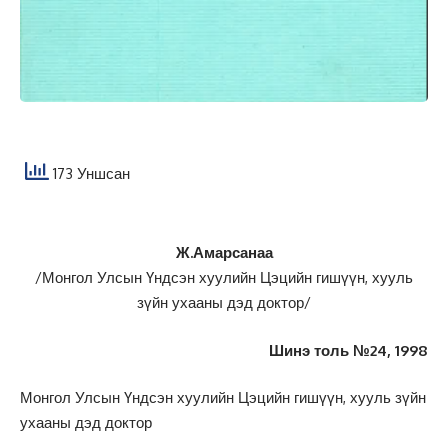
173 Уншсан
Ж.Амарсанаа
/Монгол Улсын Үндсэн хуулийн Цэцийн гишүүн, хууль
зүйн ухааны дэд доктор/
Шинэ толь №24, 1998
Монгол Улсын Үндсэн хуулийн Цэцийн гишүүн, хууль зүйн
ухааны дэд доктор