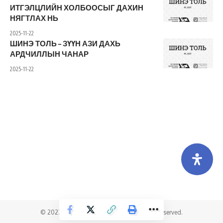
ИТГЭЛЦЛИЙН ХОЛБООСЫГ ДАХИН
НЯГТЛАХ НЬ
2025-11-22
ШИНЭ ТОЛЬ – ЗҮҮН АЗИ ДАХЬ
АРДЧИЛЛЫН ЧАНАР
2025-11-22
Холбоо барих
Бидний тухай
Хамтарч ажиллах
© 2023 Tagtaa solution Co.,Ltd All Rights Reserved.