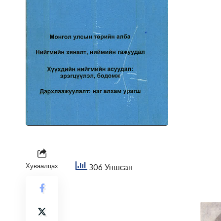
Хуваалцах
306 Уншсан