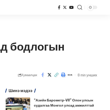
лга, чиглэл
ад бодлогын
8 min унших
Хуваалцах
Шинэ мэдээ
“Азийн Барометр-VII” Олон улсын
судалгаа Монгол улсад амжилттай