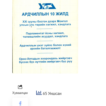
Хуваалцах
65 Уншсан