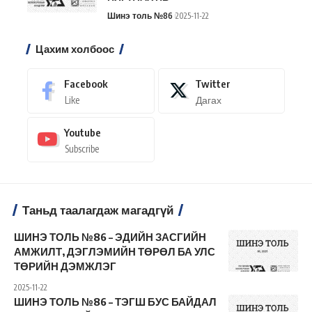
Шинэ толь №86
2025-11-22
Цахим холбоос
Facebook
Twitter
Like
Дагах
Youtube
Subscribe
Таньд таалагдаж магадгүй
ШИНЭ ТОЛЬ №86 – ЭДИЙН ЗАСГИЙН
АМЖИЛТ, ДЭГЛЭМИЙН ТӨРӨЛ БА УЛС
ТӨРИЙН ДЭМЖЛЭГ
2025-11-22
ШИНЭ ТОЛЬ №86 – ТЭГШ БУС БАЙДАЛ