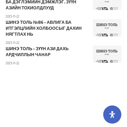
БА ДЭГЛЭМИЙН ДЭМЖЛЭГ. ЗҮҮН
АЗИЙН ТОХИОЛДЛУУД
2025-11-22
ШИНЭ ТОЛЬ №86 – АВЛИГА БА
ИТГЭЛЦЛИЙН ХОЛБООСЫГ ДАХИН
НЯГТЛАХ НЬ
2025-11-22
ШИНЭ ТОЛЬ – ЗҮҮН АЗИ ДАХЬ
АРДЧИЛЛЫН ЧАНАР
2025-11-22