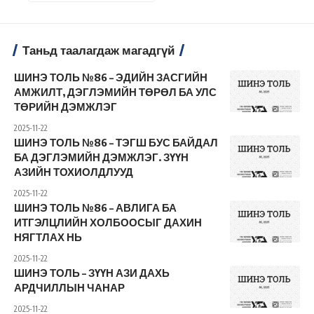
Таньд таалагдаж магадгүй
ШИНЭ ТОЛЬ №86 – ЭДИЙН ЗАСГИЙН
АМЖИЛТ, ДЭГЛЭМИЙН ТӨРӨЛ БА УЛС
ТӨРИЙН ДЭМЖЛЭГ
2025-11-22
ШИНЭ ТОЛЬ №86 – ТЭГШ БУС БАЙДАЛ
БА ДЭГЛЭМИЙН ДЭМЖЛЭГ. ЗҮҮН
АЗИЙН ТОХИОЛДЛУУД
2025-11-22
ШИНЭ ТОЛЬ №86 – АВЛИГА БА
ИТГЭЛЦЛИЙН ХОЛБООСЫГ ДАХИН
НЯГТЛАХ НЬ
2025-11-22
ШИНЭ ТОЛЬ – ЗҮҮН АЗИ ДАХЬ
АРДЧИЛЛЫН ЧАНАР
2025-11-22