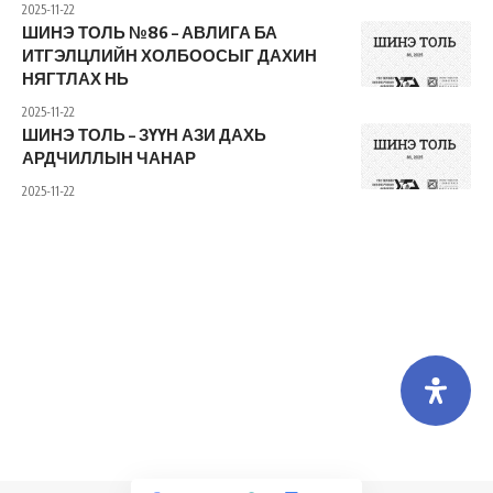
2025-11-22
ШИНЭ ТОЛЬ №86 – АВЛИГА БА
ИТГЭЛЦЛИЙН ХОЛБООСЫГ ДАХИН
НЯГТЛАХ НЬ
2025-11-22
ШИНЭ ТОЛЬ – ЗҮҮН АЗИ ДАХЬ
АРДЧИЛЛЫН ЧАНАР
2025-11-22
Холбоо барих
Бидний тухай
Хамтарч ажиллах