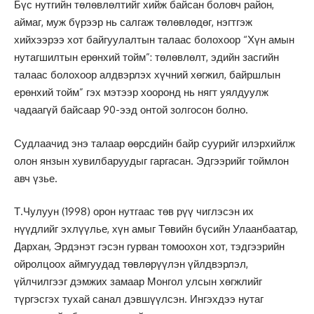
Бүс нутгийн төлөвлөлтийг хийж байсан боловч район,
аймаг, муж бүрээр нь салгаж төлөвлөдөг, нэгтгэж
хийхээрээ хот байгуулалтын талаас болохоор “Хүн амын
нутагшилтын ерөнхий тойм”: төлөвлөлт, эдийн засгийн
талаас болохоор алдвэрлэх хүчний хөгжил, байршлын
ерөнхий тойм” гэх мэтээр хооронд нь нягт уялдуулж
чадаагүй байсаар 90-ээд онтой золгосон болно.
Судлаачид энэ талаар өөрсдийн байр суурийг илэрхийлж
олон янзын хувилбаруудыг гаргасан. Эдгээрийг тоймлон
авч үзье.
Т.Чулуун (1998) орон нутгаас төв рүү чиглэсэн их
нүүдлийг эхлүүлье, хүн амыг Төвийн бүсийн Улаанбаатар,
Дархан, Эрдэнэт гэсэн гурван томоохон хот, тэдгээрийн
ойролцоох аймгуудад төвлөрүүлэн үйлдвэрлэл,
үйлчилгээг дэмжих замаар Монгол улсын хөгжлийг
түргэсгэх тухай санал дэвшүүлсэн. Ингэхдээ нутаг