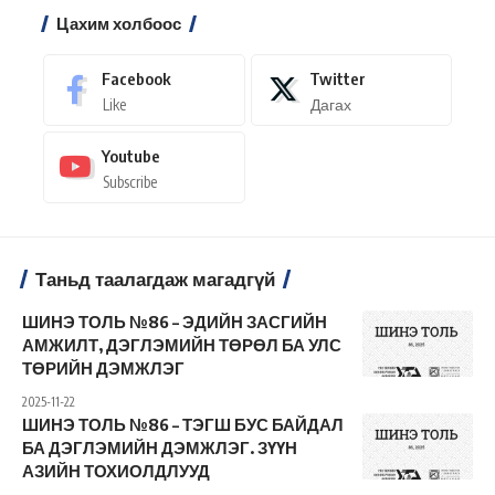
Цахим холбоос
Facebook
Twitter
Like
Дагах
Youtube
Subscribe
Таньд таалагдаж магадгүй
ШИНЭ ТОЛЬ №86 – ЭДИЙН ЗАСГИЙН
АМЖИЛТ, ДЭГЛЭМИЙН ТӨРӨЛ БА УЛС
ТӨРИЙН ДЭМЖЛЭГ
2025-11-22
ШИНЭ ТОЛЬ №86 – ТЭГШ БУС БАЙДАЛ
БА ДЭГЛЭМИЙН ДЭМЖЛЭГ. ЗҮҮН
АЗИЙН ТОХИОЛДЛУУД