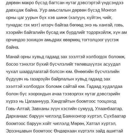
дөрвөн макро бүсэд багтсан нутаг дэвсгэртэй үндсэндээ
давхцаж байна. Уур амьсгалын дөрвөн бүсэд Монгол
орны цаг уурын бүх хэв шинж (халуун, хүйтэн, чийг,
тунадас гэх мэт) илэрч байгаа бөгөөд энэ нь хангай, говь,
хээрийн байгалийн бусад иж бүрдлийг тодорхойлж, хүн ам
орчиндоо зохицон амьдрах өвөрмөц тогтолцоог үүсгэж
байна.
Манай орны хувьд гадаад зах зээлтэй холбогдох боломж,
босоо тэнхлэг бүхий бүсчлэлийг төлөвшүүлэх асуудал
чухал шаардлагатай болсон юм. Өнөөгийн бүсчлэлийн
бүдүүвч нь газарзүйн байрлалын хувьд гадаад зах
зээлтэй холбогдох боломж сайтай юм. Гадаад худалдаа
болон бүс хоорондын ачаа тээвэрлэх нутаг дэвсгэрийн
хүрээ нь Цагааннуур, Хандгайтын боомтоос тооцоход
Говь-Алтай, Завханы зүүн хэсгийн сумууд, Улаанбаатар,
Дарханаас баруун чиглэлд Баянхонгор хүртэл, Сүхбаатар
боомтоос баруун хойт чиглэлд Мөрөн, Хатгал хүртэл,
Эрээнцавын боомтоос Өндөрхаан хүртэлх зайд ашигтай