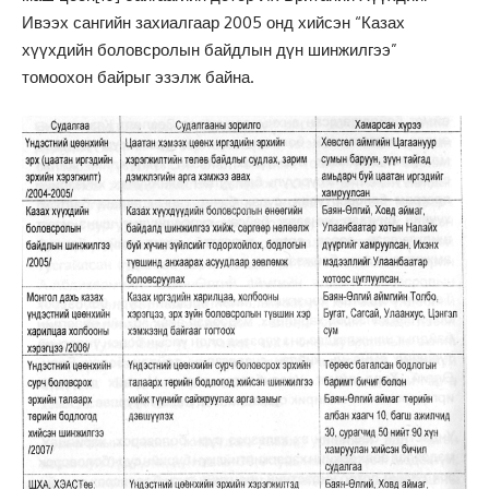
Ивээх сангийн захиалгаар 2005 онд хийсэн “Казах
хүүхдийн боловсролын байдлын дүн шинжилгээ”
томоохон байрыг эзэлж байна.