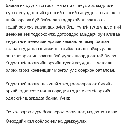
байгаа нь хууль тогтоох, гүйцэтгэх, шүүх эрх мэдлийн
хүрээнд үндэстний цөөнхийн эрхийн асуудлыг нь хэрхэн
шийдвэрлэж буй байдлаар тодорхойлж, зааж өгөх
төдийгөөр хязгаарлагдах зүйл биш. Үүний тулд үндэстний
цөөнхөө зөв тодорхойлж, дотооддоо амьдарч буй аливаа
үндэстний цөөнхийн эрхийн хамгаалал ямар байгаа
талаар судалгаа шинжилгээ хийж, засан сайжруулах
чиглэлээр ажил зохион байгуулах шаардлагатай билээ.
Үндэстний цөөнхийн эрхийн тухай асуудлыг тусгасан
олонх гэрээ конвенцийг Монгол улс соерхон баталсан.
Үндэстний цөөнх нь хүний эрхэд хамаарагдах бүхий л
эрхийг эдлэхээс гадна өөрсдийн эдлэх ёстой эрхийг
эдлэхийг шаарддаг байна. Үүнд:
Эх хэлээрээ сурч боловсрох, харилцах, мэдээлэл авах
Өөрсдийн хэл соёлоо өвлөх, дамжуулах