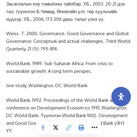
Засаглалын нэр томьёоны тайлбар. УБ., 2003. 20-21 дэх
тал, түүнчлэн Б.Чимид. Өноегийн улс төр хуульчийн
нүдээр. УБ., 2006, 173-206 дахь талыг үзнэ үү.
Weiss. T. 2000. Governance. Good Governance and Global
Governance: Conceptual and actual challenges. Third World
Quarterly, 21 (5): 795-814.
World Bank. 1989. Sub-Saharan Africa: From crisis to
sustainable growth: A long term perspec.
tive study, Washington, DC: World Bank
World Bank, 1992. Proceedings of the World Bank annual
conference on Development Econom ics 1991, Washington,
DC: World Bank. Түүнчлэн World Bank 1002. Development
and Good Governance, Washington DC: World Bank y3H3
YY.