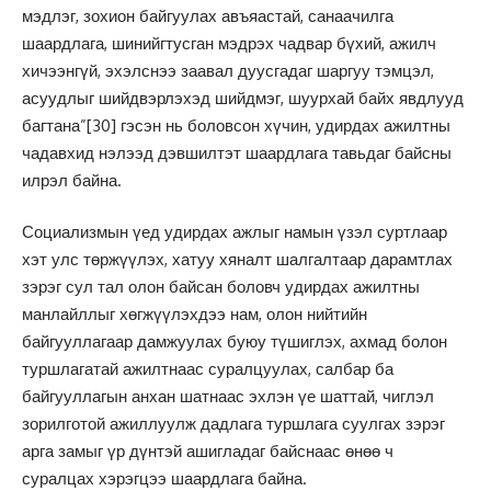
мэдлэг, зохион байгуулах авъяастай, санаачилга
шаардлага, шинийгтусган мэдрэх чадвар бүхий, ажилч
хичээнгүй, эхэлснээ заавал дуусгадаг шаргуу тэмцэл,
асуудлыг шийдвэрлэхэд шийдмэг, шуурхай байх явдлууд
багтана”
[30]
гэсэн нь боловсон хүчин, удирдах ажилтны
чадавхид нэлээд дэвшилтэт шаардлага тавьдаг байсны
илрэл байна.
Социализмын үед удирдах ажлыг намын үзэл суртлаар
хэт улс төржүүлэх, хатуу хяналт шалгалтаар дарамтлах
зэрэг сул тал олон байсан боловч удирдах ажилтны
манлайллыг хөгжүүлэхдээ нам, олон нийтийн
байгууллагаар дамжуулах буюу түшиглэх, ахмад болон
туршлагатай ажилтнаас суралцуулах, салбар ба
байгууллагын анхан шатнаас эхлэн үе шаттай, чиглэл
зорилготой ажиллуулж дадлага туршлага суулгах зэрэг
арга замыг үр дүнтэй ашигладаг байснаас өнөө ч
суралцах хэрэгцээ шаардлага байна.