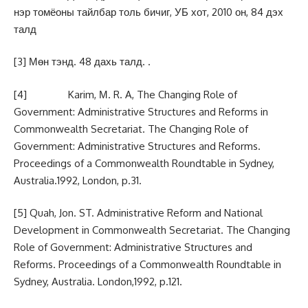
нэр томёоны тайлбар толь бичиг, УБ хот, 2010 он, 84 дэх
талд
[3]
Мөн тэнд. 48 дахь талд. .
[4]
Karim, М. R. A, The Changing Role of
Government: Administrative Structures and Reforms in
Commonwealth Secretariat. The Changing Role of
Government: Administrative Structures and Reforms.
Proceedings of a Commonwealth Roundtable in Sydney,
Australia.1992, London, p.31.
[5]
Quah, Jon. ST. Administrative Reform and National
Development in Commonwealth Secretariat. The Changing
Role of Government: Administrative Structures and
Reforms. Proceedings of a Commonwealth Roundtable in
Sydney, Australia. London,1992, p.121.