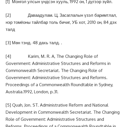
[1]
Монгол улсын үндсэн хууль, 1992 он, 1 дүгээр зүйл.
[2]
Даваадулам. Ц, Засаглалын үзэл баримтлал,
нэр томёоны тайлбар толь бичиг, УБ хот, 2010 он, 84 дэх
талд
[3]
Мөн тэнд. 48 дахь талд. .
[4]
Karim, М. R. A, The Changing Role of
Government: Administrative Structures and Reforms in
Commonwealth Secretariat. The Changing Role of
Government: Administrative Structures and Reforms.
Proceedings of a Commonwealth Roundtable in Sydney,
Australia.1992, London, p.31.
[5]
Quah, Jon. ST. Administrative Reform and National
Development in Commonwealth Secretariat. The Changing
Role of Government: Administrative Structures and
Reforms. Proceedings of a Commonwealth Roundtable in