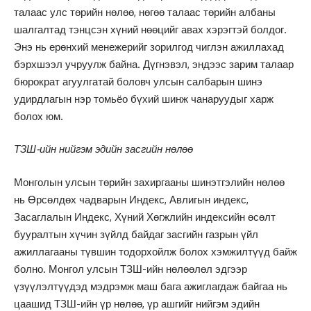
талаас улс төрийн нөлөө, нөгөө талаас төрийн албаны
шалгалтад тэнцсэн хүний нөөцийг авах хэрэгтэй болдог.
Энэ нь ерөнхий менежерийг зорилгод чиглэн ажиллахад
бэрхшээл учруулж байна. Дүгнэвэл, эндээс зарим талаар
бюрократ агуулгатай боловч улсын салбарын шинэ
удирдлагын нэр томьёо бүхий шинж чанаруудыг харж
болох юм.
ТЗШ-ийн нийгэм эдийн засгийн нөлөө
Монголын улсын төрийн захиргааны шинэтгэлийн нөлөө
нь Өрсөлдөх чадварын Индекс, Авлигын индекс,
Засаглалын Индекс, Хүний Хөгжлийн индексийн өсөлт
бууралтын хүчин зүйлд байдаг засгийн газрын үйл
ажиллагааны түвшин тодорхойлж болох хэмжилтүүд байж
болно. Монгол улсын ТЗШ-ийн нөлөөлөл эдгээр
үзүүлэлтүүдэд мэдрэмж маш бага ажиглагдаж байгаа нь
цаашид ТЗШ-ийн үр нөлөө, үр ашгийг нийгэм эдийн