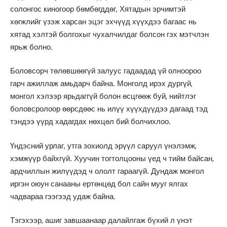
солонгос киногоор бөмбөгддөг, Хятадын эрчимтэй
хөгжлийг үзэж харсан эцэг эхчүүд хүүхдээ багаас нь
хятад хэлтэй болгохыг чухалчилдаг болсон гэх мэтчлэн
ярьж болно.
Боловсорч төлөвшөөгүй залуус гадаадад үй олноороо
гарч ажиллаж амьдарч байна. Монголд ирэх дургүй,
монгол хэлээр ярьдаггүй болон өсцгөөж буй, нийтлэг
боловсролоор өөрсдөөс нь илүү хүүхдүүдээ дагаад тэд
тэндээ үүрд хадагдах нөхцөл бий болчихлоо.
Үндэсний урлаг, утга зохиолд эрүүл саруул үнэлэмж,
хэмжүүр байхгүй. Хуучин тогтолцооны үед ч тийм байсан,
ардчиллын жилүүдэд ч ололт гараагүй. Дундаж монгол
иргэн оюун санааны ертөнцөд бол сайн мууг ялгах
чадвараа гээгээд удаж байна.
Тэгэхээр, ашиг завшаанаар далайлгаж бүхий л үнэт