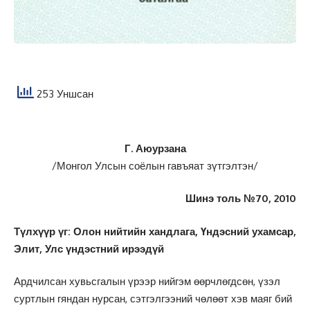
253 Уншсан
Г. Аюурзана
/Монгол Улсын соёлын гавъяат зүтгэлтэн/
Шинэ толь №70, 2010
Түлхүүр үг: Олон нийтийн хандлага, Үндэсний ухамсар,
Элит, Улс үндэстний ирээдүй
Ардчилсан хувьсгалын үрээр нийгэм өөрчлөгдсөн, үзэл
суртлын гяндан нурсан, сэтгэлгээний чөлөөт хэв маяг бий