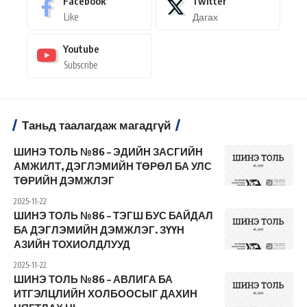
Facebook
Twitter
Like
Дагах
Youtube
Subscribe
Таньд таалагдаж магадгүй
ШИНЭ ТОЛЬ №86 – ЭДИЙН ЗАСГИЙН
АМЖИЛТ, ДЭГЛЭМИЙН ТӨРӨЛ БА УЛС
ТӨРИЙН ДЭМЖЛЭГ
2025-11-22
ШИНЭ ТОЛЬ №86 – ТЭГШ БУС БАЙДАЛ
БА ДЭГЛЭМИЙН ДЭМЖЛЭГ. ЗҮҮН
АЗИЙН ТОХИОЛДЛУУД
2025-11-22
ШИНЭ ТОЛЬ №86 – АВЛИГА БА
ИТГЭЛЦЛИЙН ХОЛБООСЫГ ДАХИН