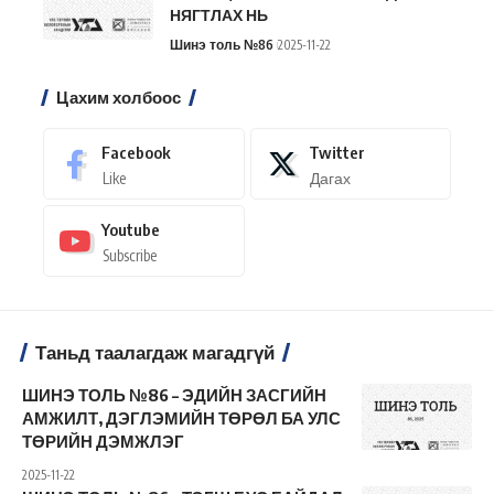
НЯГТЛАХ НЬ
Шинэ толь №86
2025-11-22
Цахим холбоос
Facebook
Twitter
Like
Дагах
Youtube
Subscribe
Таньд таалагдаж магадгүй
ШИНЭ ТОЛЬ №86 – ЭДИЙН ЗАСГИЙН
АМЖИЛТ, ДЭГЛЭМИЙН ТӨРӨЛ БА УЛС
ТӨРИЙН ДЭМЖЛЭГ
2025-11-22