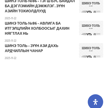
ШИНЭ ТОЛЬ №86 – ТЭГШ БУС БАЙДАЛ
БА ДЭГЛЭМИЙН ДЭМЖЛЭГ. ЗҮҮН
АЗИЙН ТОХИОЛДЛУУД
2025-11-22
ШИНЭ ТОЛЬ №86 – АВЛИГА БА
ИТГЭЛЦЛИЙН ХОЛБООСЫГ ДАХИН
НЯГТЛАХ НЬ
2025-11-22
ШИНЭ ТОЛЬ – ЗҮҮН АЗИ ДАХЬ
АРДЧИЛЛЫН ЧАНАР
2025-11-22