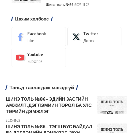
Шинэ толь №86
2025-11-22
Цахим холбоос
Facebook
Twitter
Like
Дагах
Youtube
Subscribe
Таньд таалагдаж магадгүй
ШИНЭ ТОЛЬ №86 – ЭДИЙН ЗАСГИЙН
АМЖИЛТ, ДЭГЛЭМИЙН ТӨРӨЛ БА УЛС
ТӨРИЙН ДЭМЖЛЭГ
2025-11-22
ШИНЭ ТОЛЬ №86 – ТЭГШ БУС БАЙДАЛ
БА ДЭГЛЭМИЙН ДЭМЖЛЭГ. ЗҮҮН