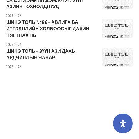
АЗИЙН ТОХИОЛДЛУУД
2025-11-22
ШИНЭ ТОЛЬ №86 – АВЛИГА БА
ИТГЭЛЦЛИЙН ХОЛБООСЫГ ДАХИН
НЯГТЛАХ НЬ
2025-11-22
ШИНЭ ТОЛЬ – ЗҮҮН АЗИ ДАХЬ
АРДЧИЛЛЫН ЧАНАР
2025-11-22