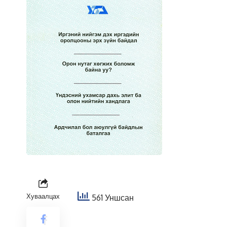
Хуваалцах
561 Уншсан