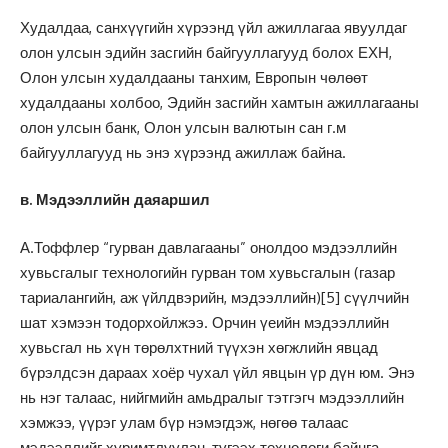
Худалдаа, санхүүгийн хүрээнд үйл ажиллагаа явуулдаг
олон улсын эдийн засгийн байгууллагууд болох ЕХН,
Олон улсын худалдааны танхим, Европын чөлөөт
худалдааны холбоо, Эдийн засгийн хамтын ажиллагааны
олон улсын банк, Олон улсын валютын сан г.м
байгууллагууд нь энэ хүрээнд ажиллаж байна.
в. Мэдээллийн даяаршил
А.Тоффлер “гурван давлагааны” онолдоо мэдээллийн
хувьсгалыг технологийн гурван том хувьсгалын (газар
тариалангийн, аж үйлдвэрийн, мэдээллийн)
[5]
сүүлчийн
шат хэмээн тодорхойлжээ. Орчин үеийн мэдээллийн
хувьсгал нь хүн төрөлхтний түүхэн хөгжлийн явцад
бүрэлдсэн дараах хоёр чухал үйл явцын үр дүн юм. Энэ
нь нэг талаас, нийгмийн амьдралыг тэтгэгч мэдээллийн
хэмжээ, үүрэг улам бүр нэмэгдэж, нөгөө талаас
мэдээллийг хуримтлуулан, түгээх технологи байнга