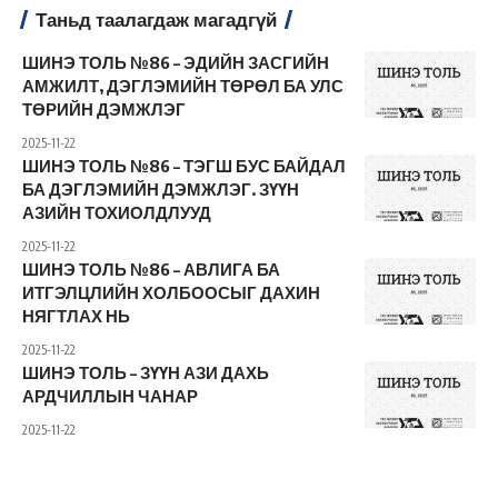
Таньд таалагдаж магадгүй
ШИНЭ ТОЛЬ №86 – ЭДИЙН ЗАСГИЙН
АМЖИЛТ, ДЭГЛЭМИЙН ТӨРӨЛ БА УЛС
ТӨРИЙН ДЭМЖЛЭГ
2025-11-22
ШИНЭ ТОЛЬ №86 – ТЭГШ БУС БАЙДАЛ
БА ДЭГЛЭМИЙН ДЭМЖЛЭГ. ЗҮҮН
АЗИЙН ТОХИОЛДЛУУД
2025-11-22
ШИНЭ ТОЛЬ №86 – АВЛИГА БА
ИТГЭЛЦЛИЙН ХОЛБООСЫГ ДАХИН
НЯГТЛАХ НЬ
2025-11-22
ШИНЭ ТОЛЬ – ЗҮҮН АЗИ ДАХЬ
АРДЧИЛЛЫН ЧАНАР
2025-11-22