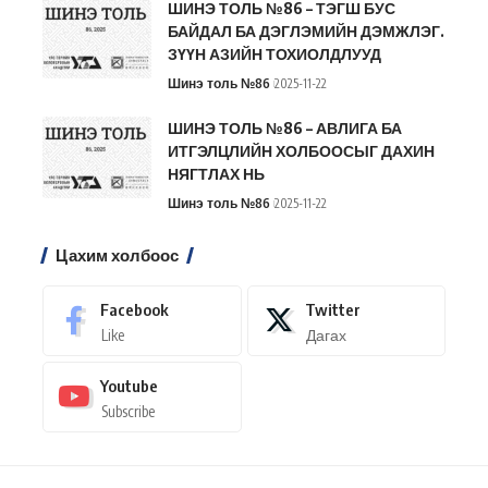
ШИНЭ ТОЛЬ №86 – ТЭГШ БУС
БАЙДАЛ БА ДЭГЛЭМИЙН ДЭМЖЛЭГ.
ЗҮҮН АЗИЙН ТОХИОЛДЛУУД
Шинэ толь №86
2025-11-22
ШИНЭ ТОЛЬ №86 – АВЛИГА БА
ИТГЭЛЦЛИЙН ХОЛБООСЫГ ДАХИН
НЯГТЛАХ НЬ
Шинэ толь №86
2025-11-22
Цахим холбоос
Facebook
Twitter
Like
Дагах
Youtube
Subscribe