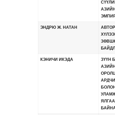
СҮҮЛИ
АЗИЙН
ЭМПИР
ЭНДРЮ Ж. НАТАН
АВТО
ХҮЛЭЭ
ЗӨВШ
БАЙД
КЭНИЧИ ИКЭДА
ЗҮҮН 
АЗИЙН
ОРОЛ
АРДЧИ
БОЛОН
УЛАМЖ
ЯЛГАА
БАЙНА