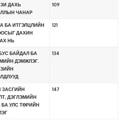
АЗИ ДАХЬ
109
ИЛЛЫН ЧАНАР
А БА ИТГЭЛЦЛИЙН
121
ООСЫГ ДАХИН
АХ НЬ
БУС БАЙДАЛ БА
134
МИЙН ДЭМЖЛЭГ.
АЗИЙН
ЛДЛУУД
 ЗАСГИЙН
147
Т, ДЭГЛЭМИЙН
 БА УЛС ТӨРИЙН
ЛЭГ