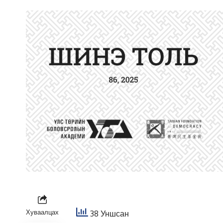
Хуваалцах
38 Уншсан