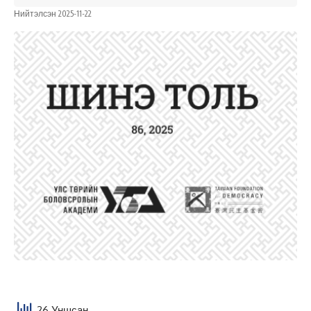
Нийтэлсэн 2025-11-22
26 Уншсан