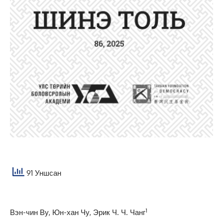
91 Уншсан
1
Вэн-чин Ву, Юн-хан Чу, Эрик Ч. Ч. Чанг