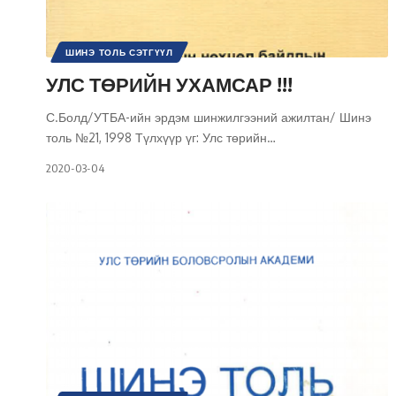
ШИНЭ ТОЛЬ СЭТГҮҮЛ
УЛС ТӨРИЙН УХАМСАР !!!
С.Болд/УТБА-ийн эрдэм шинжилгээний ажилтан/ Шинэ
толь №21, 1998 Түлхүүр үг: Улс төрийн
…
2020-03-04