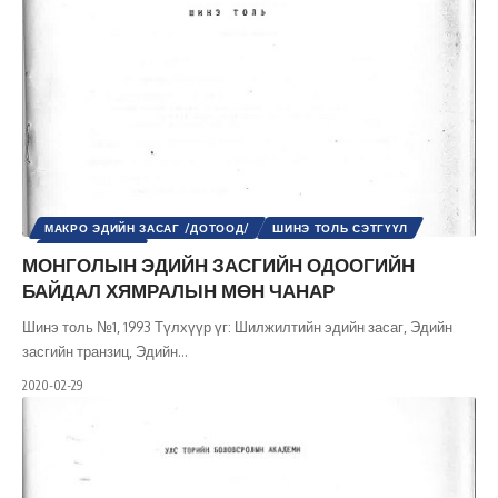
МАКРО ЭДИЙН ЗАСАГ /ДОТООД/
ШИНЭ ТОЛЬ СЭТГҮҮЛ
ЭДИЙН ЗАСАГ
МОНГОЛЫН ЭДИЙН ЗАСГИЙН ОДООГИЙН
БАЙДАЛ ХЯМРАЛЫН МӨН ЧАНАР
Шинэ толь №1, 1993 Түлхүүр үг: Шилжилтийн эдийн засаг, Эдийн
засгийн транзиц, Эдийн
…
2020-02-29