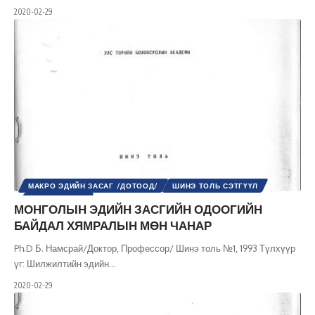
2020-02-29
МАКРО ЭДИЙН ЗАСАГ /ДОТООД/
ШИНЭ ТОЛЬ СЭТГҮҮЛ
ЭДИЙН ЗАСАГ
МОНГОЛЫН ЭДИЙН ЗАСГИЙН ОДООГИЙН
БАЙДАЛ ХЯМРАЛЫН МӨН ЧАНАР
Ph.D Б. Намсрай/Доктор, Профессор/ Шинэ толь №1, 1993 Түлхүүр
үг: Шилжилтийн эдийн
…
2020-02-29