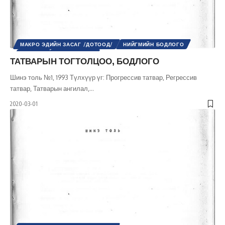
МАКРО ЭДИЙН ЗАСАГ /ДОТООД/
НИЙГМИЙН БОДЛОГО
НИЙГЭМ
ЭДИЙН ЗАСАГ
ТАТВАРЫН ТОГТОЛЦОО, БОДЛОГО
Шинэ толь №1, 1993 Түлхүүр үг: Прогрессив татвар, Регрессив
татвар, Татварын ангилал,
…
2020-03-01