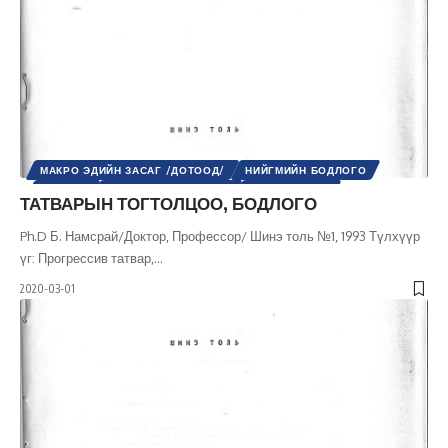
МАКРО ЭДИЙН ЗАСАГ /ДОТООД/
НИЙГМИЙН БОДЛОГО
НИЙГЭМ
ШИНЭ ТОЛЬ СЭТГҮҮЛ
ЭДИЙН ЗАСАГ
ТАТВАРЫН ТОГТОЛЦОО, БОДЛОГО
Ph.D Б. Намсрай/Доктор, Профессор/ Шинэ толь №1, 1993 Түлхүүр
үг: Прогрессив татвар,
…
2020-03-01