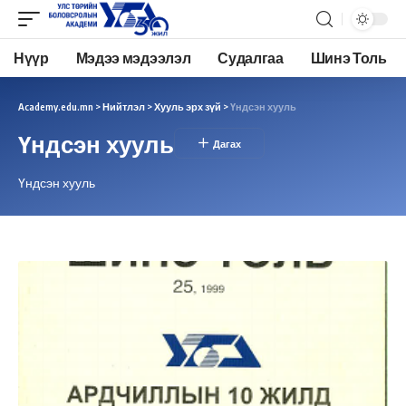
Нүүр
Мэдээ мэдээлэл
Судалгаа
Шинэ Толь
Academy.edu.mn
>
Нийтлэл
>
Хууль эрх зүй
>
Үндсэн хууль
Үндсэн хууль
Үндсэн хууль