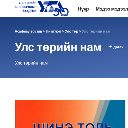
Нүүр
Мэдээ мэдээ
Academy.edu.mn
>
Нийтлэл
>
Улс төр
>
Улс төрийн нам
Улс төрийн нам
Улс төрийн нам