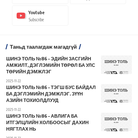
Youtube
Subscribe
Таньд таалагдаж магадгүй
ШИНЭ ТОЛЬ №86 – ЭДИЙН ЗАСГИЙН
АМЖИЛТ, ДЭГЛЭМИЙН ТӨРӨЛ БА УЛС
ТӨРИЙН ДЭМЖЛЭГ
2025-11-22
ШИНЭ ТОЛЬ №86 – ТЭГШ БУС БАЙДАЛ
БА ДЭГЛЭМИЙН ДЭМЖЛЭГ. ЗҮҮН
АЗИЙН ТОХИОЛДЛУУД
2025-11-22
ШИНЭ ТОЛЬ №86 – АВЛИГА БА
ИТГЭЛЦЛИЙН ХОЛБООСЫГ ДАХИН
НЯГТЛАХ НЬ