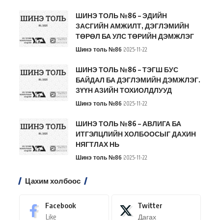
ШИНЭ ТОЛЬ №86 – ЭДИЙН
ЗАСГИЙН АМЖИЛТ, ДЭГЛЭМИЙН
ТӨРӨЛ БА УЛС ТӨРИЙН ДЭМЖЛЭГ
Шинэ толь №86
2025-11-22
ШИНЭ ТОЛЬ №86 – ТЭГШ БУС
БАЙДАЛ БА ДЭГЛЭМИЙН ДЭМЖЛЭГ.
ЗҮҮН АЗИЙН ТОХИОЛДЛУУД
Шинэ толь №86
2025-11-22
ШИНЭ ТОЛЬ №86 – АВЛИГА БА
ИТГЭЛЦЛИЙН ХОЛБООСЫГ ДАХИН
НЯГТЛАХ НЬ
Шинэ толь №86
2025-11-22
Цахим холбоос
Facebook
Twitter
Like
Дагах