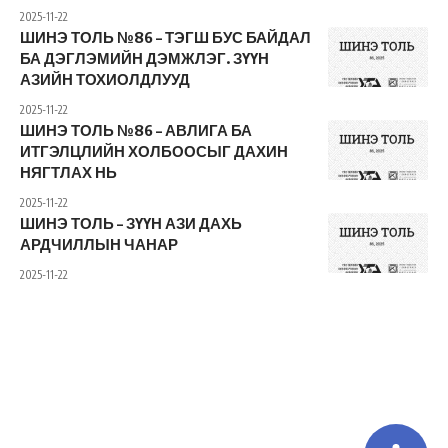
2025-11-22
ШИНЭ ТОЛЬ №86 – ТЭГШ БУС БАЙДАЛ
БА ДЭГЛЭМИЙН ДЭМЖЛЭГ. ЗҮҮН
АЗИЙН ТОХИОЛДЛУУД
2025-11-22
ШИНЭ ТОЛЬ №86 – АВЛИГА БА
ИТГЭЛЦЛИЙН ХОЛБООСЫГ ДАХИН
НЯГТЛАХ НЬ
2025-11-22
ШИНЭ ТОЛЬ – ЗҮҮН АЗИ ДАХЬ
АРДЧИЛЛЫН ЧАНАР
2025-11-22