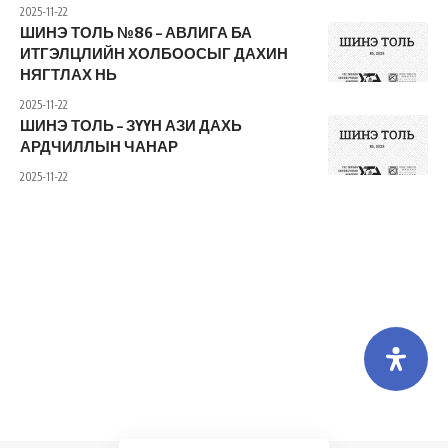
2025-11-22
ШИНЭ ТОЛЬ №86 – АВЛИГА БА
ИТГЭЛЦЛИЙН ХОЛБООСЫГ ДАХИН
НЯГТЛАХ НЬ
2025-11-22
ШИНЭ ТОЛЬ – ЗҮҮН АЗИ ДАХЬ
АРДЧИЛЛЫН ЧАНАР
2025-11-22
Холбоо барих
Бидний тухай
Хамтарч ажиллах