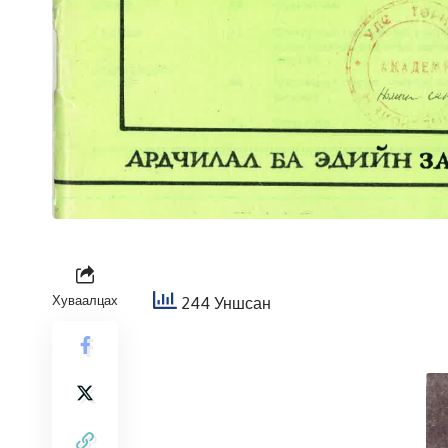
Хуваалцах
244 Уншсан